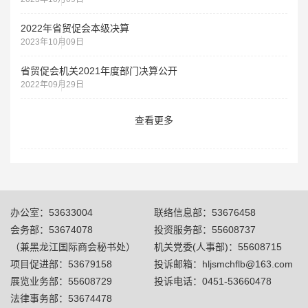
2022年省贸促会本级决算
2023年10月09日
省贸促会机关2021年度部门决算公开
2022年09月29日
查看更多
办公室：53633004
联络信息部：53676458
会务部：53674078
投资服务部：55608737
（兼黑龙江国际商会秘书处）
机关党委(人事部)：55608715
项目促进部：53679158
投诉邮箱：hljsmchflb@163.com
展览业务部：55608729
投诉电话：0451-53660478
法律事务部：53674478