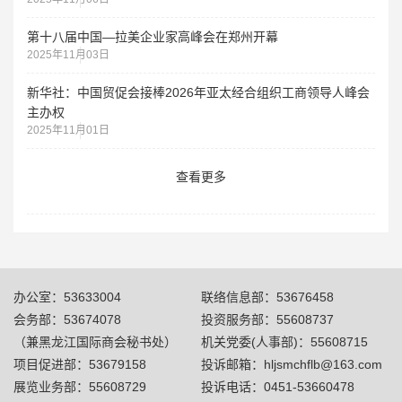
第十八届中国—拉美企业家高峰会在郑州开幕
2025年11月03日
新华社：中国贸促会接棒2026年亚太经合组织工商领导人峰会
主办权
2025年11月01日
查看更多
办公室：53633004
联络信息部：53676458
会务部：53674078
投资服务部：55608737
（兼黑龙江国际商会秘书处）
机关党委(人事部)：55608715
项目促进部：53679158
投诉邮箱：hljsmchflb@163.com
展览业务部：55608729
投诉电话：0451-53660478