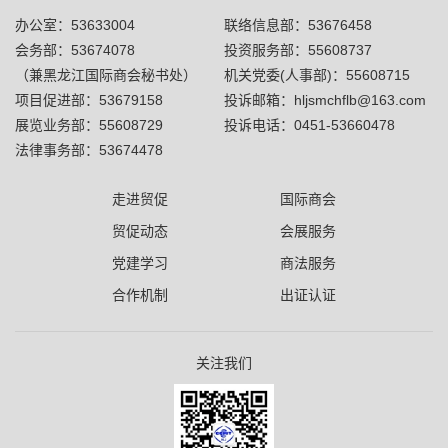
办公室：53633004
联络信息部：53676458
会务部：53674078
投资服务部：55608737
（兼黑龙江国际商会秘书处）
机关党委(人事部)：55608715
项目促进部：53679158
投诉邮箱：hljsmchflb@163.com
展览业务部：55608729
投诉电话：0451-53660478
法律事务部：53674478
走进贸促
国际商会
贸促动态
会展服务
党建学习
商法服务
合作机制
出证认证
关注我们