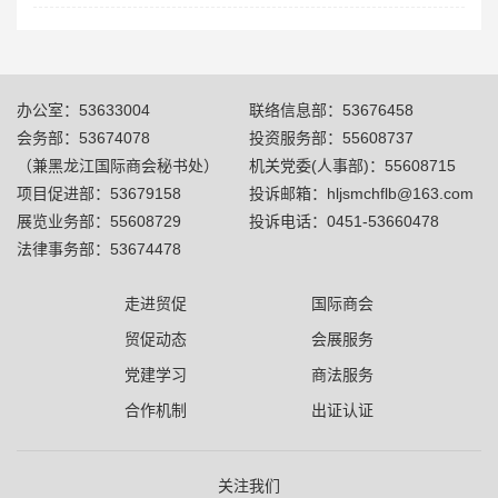
办公室：53633004
联络信息部：53676458
会务部：53674078
投资服务部：55608737
（兼黑龙江国际商会秘书处）
机关党委(人事部)：55608715
项目促进部：53679158
投诉邮箱：hljsmchflb@163.com
展览业务部：55608729
投诉电话：0451-53660478
法律事务部：53674478
走进贸促
国际商会
贸促动态
会展服务
党建学习
商法服务
合作机制
出证认证
关注我们