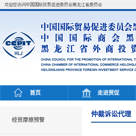
首页
走进贸促
仲裁诉讼代理
经贸摩擦预警