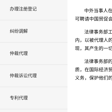
办理注册登记
中外当事人
可聘请中国贸促
纠纷调解
法律事务部
内，以被代理人
现，其产生的一
仲裁代理
法律事务部
质，在国际经济
仲裁诉讼代理
义务，保护他们
专利代理