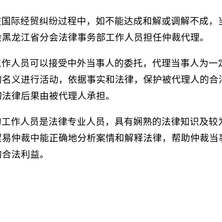
在国际经贸纠纷过程中，如不能达成和解或调解不成，
会黑龙江省分会法律事务部工作人员担任仲裁代理。
工作人员可以接受中外当事人的委托，代理当事人为一
的名义进行活动，依据事实和法律，保护被代理人的合
切法律后果由被代理人承担。
的工作人员是法律专业人员，具有娴熟的法律知识及较
贸易仲裁中能正确地分析案情和解释法律，帮助仲裁当
的合法利益。