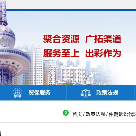
贸促服务
政策法规
首页
/
政策法规
/
仲裁诉讼代
理