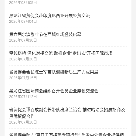
2026年08月05日
黑龙江省贸促会赴印度尼西亚开展经贸交流
2026年08月04日
第六届尔滨咖啡节在西城红场盛装启幕
2026年07月30日
牵线搭桥 深化对接交流 助推企业“走出去”开拓国际市场
2026年07月20日
省贸促会会长陈士军带队调研新质生产力成果展
2026年07月15日
黑龙江省国际商会组织召开会员企业座谈交流会
2026年07月12日
省贸促会谭百成副会长带队出席兰洽会 推进哈洽会招展招商及
黑陇贸促合作
2026年07月10日
省贸促会助力“百日千万招聘专项行动” 为省内外资企业提供精