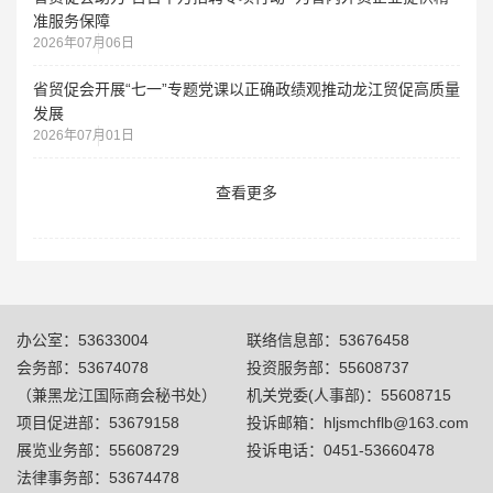
准服务保障
2026年07月06日
省贸促会开展“七一”专题党课以正确政绩观推动龙江贸促高质量
发展
2026年07月01日
查看更多
办公室：53633004
联络信息部：53676458
会务部：53674078
投资服务部：55608737
（兼黑龙江国际商会秘书处）
机关党委(人事部)：55608715
项目促进部：53679158
投诉邮箱：hljsmchflb@163.com
展览业务部：55608729
投诉电话：0451-53660478
法律事务部：53674478