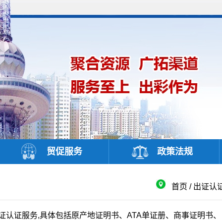
贸促服务
政策法规
首页
/
出证认
证服务,具体包括原产地证明书、ATA单证册、商事证明书、