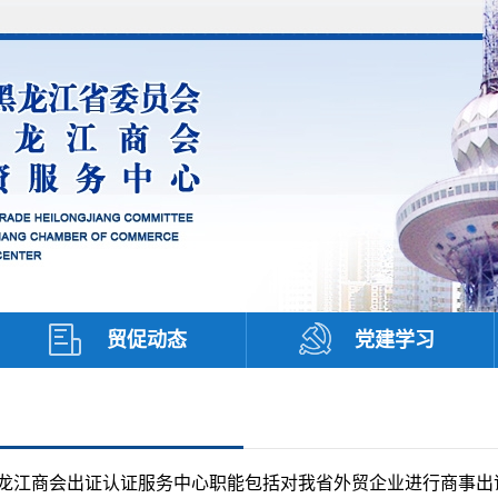
贸促动态
党建学习
商会出证认证服务中心职能包括对我省外贸企业进行商事出证认