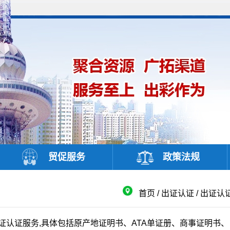
贸促服务
政策法规
首页
/
出证认证
/
出证认
证服务,具体包括原产地证明书、ATA单证册、商事证明书、