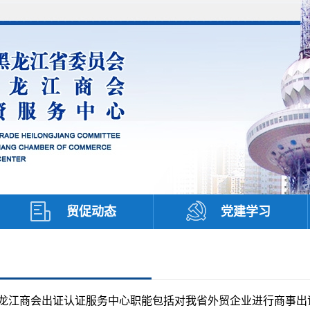
贸促动态
党建学习
商会出证认证服务中心职能包括对我省外贸企业进行商事出证认