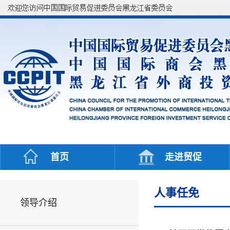
首页
走进贸促
人事任免
领导介绍