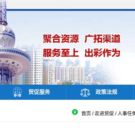
贸促服务
政策法规
首页
/
走进贸促
/
人事任