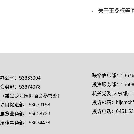
·
关于王冬梅等
联络信息部：53676
办公室：53633004
投资服务部：55608
会务部：53674078
机关党委(人事部)：55
（兼黑龙江国际商会秘书处）
投诉邮箱：hljsmchfl
项目促进部：53679158
投诉电话：0451-536
展览业务部：55608729
法律事务部：53674478