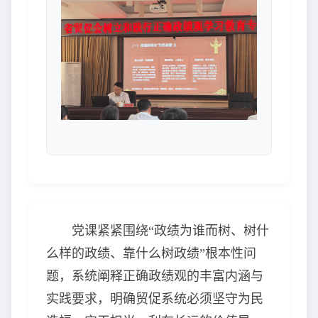
党课紧紧围绕“政绩为谁而树、树什
么样的政绩、靠什么树政绩”根本性问
题，系统阐释正确政绩观的丰富内涵与
实践要求，明确贸促系统必须坚守为民