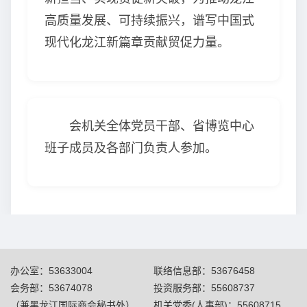
高质量发展、可持续振兴，谱写中国式
现代化龙江新篇章贡献贸促力量。
会机关全体党员干部、省博览中心
班子成员及各部门负责人参加。
办公室：53633004
联络信息部：53676458
会务部：53674078
投资服务部：55608737
（兼黑龙江国际商会秘书处）
机关党委(人事部)：55608715