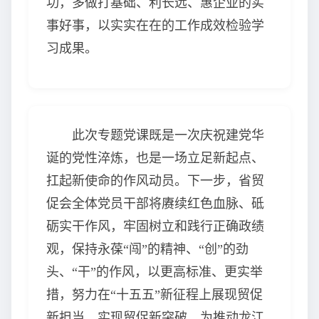
功，多做打基础、利长远、惠企业的实
事好事，以实实在在的工作成效检验学
习成果。
此次专题党课既是一次庆祝建党华
诞的党性淬炼，也是一场立足新起点、
扛起新使命的作风动员。下一步，省贸
促会全体党员干部将赓续红色血脉、砥
砺实干作风，牢固树立和践行正确政绩
观，保持永葆“闯”的精神、“创”的劲
头、“干”的作风，以更高标准、更实举
措，努力在“十五五”新征程上展现贸促
新担当、实现贸促新突破，为推动龙江