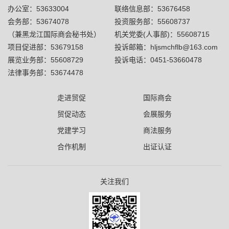
办公室：53633004
联络信息部：53676458
会务部：53674078
投资服务部：55608737
（兼黑龙江国际商会秘书处）
机关党委(人事部)：55608715
项目促进部：53679158
投诉邮箱：hljsmchflb@163.com
展览业务部：55608729
投诉电话：0451-53660478
法律事务部：53674478
走进贸促
国际商会
贸促动态
会展服务
党建学习
商法服务
合作机制
出证认证
关注我们