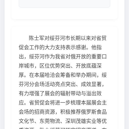
陈士军对绥芬河市长期以来对省贸
促会工作的大力支持表示感谢。他指
出，绥芬河作为我省对俄开放的重要口
岸城市，区位优势突出、开放底蕴深
厚。在本届哈洽会筹备和举办期间，绥
芬河分会场活动亮点突出、成效显著，
有力增强了展会的辐射带动与溢出效
应。省贸促会将进一步梳理本届展会主
会场的招商资源，积极推荐俄罗斯食品
文化节、东莞物流、深圳茂雄实业等优