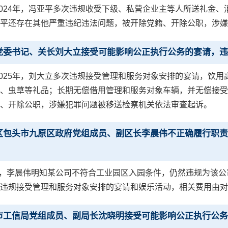
至2024年，冯亚平多次违规收受下级、私营企业主等人所送礼金
平还存在其他严重违纪违法问题，被开除党籍、开除公职，涉嫌
党委书记、关长刘大立接受可能影响公正执行公务的宴请，违
至2025年，刘大立多次违规接受管理和服务对象安排的宴请，
、虫草等礼品；长期无偿借用管理和服务对象车辆，并无偿接受
、开除公职，涉嫌犯罪问题被移送检察机关依法审查起诉。
区包头市九原区政府党组成员、副区长李晨伟不正确履行职责
7月，李晨伟明知某公司不符合工业园区入园条件，仍然违规为该公司
违规接受管理和服务对象安排的宴请和娱乐活动，相关费用由对
市工信局党组成员、副局长沈晓明接受可能影响公正执行公务