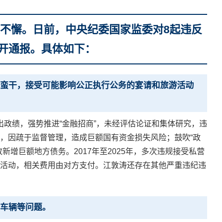
抓不懈。日前，中央纪委国家监委对8起违反
开通报。具体如下：
蛮干，接受可能影响公正执行公务的宴请和旅游活动
快出政绩，强势推进“金融招商”，未经评估论证和集体研究，违
，因疏于监督管理，造成巨额国有资金损失风险；鼓吹“政
增巨额地方债务。2017年至2025年，多次违规接受私营
活动，相关费用由对方支付。江敦涛还存在其他严重违纪违
车辆等问题。