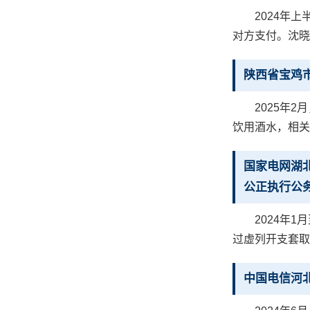
2024年
对方支付。沈晓
陕西省宝鸡
2025年
饮用酒水，相关
国家电网湖
公正执行公
2024年
过虚列开支套取
中国电信河