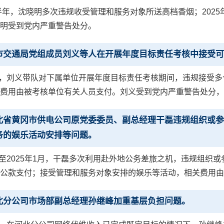
上半年，沈晓明多次违规收受管理和服务对象所送高档香烟；202
明受到党内严重警告处分。
市交通局党组成员刘义等人在开展年度目标责任考核中接受可
2月，刘义带队对下属单位开展年度目标责任考核期间，违规接受
费用由被考核单位有关人员支付。刘义受到党内严重警告处分，
北省黄冈市供电公司原党委委员、副总经理干磊违规组织或参
务的娱乐活动安排等问题。
1月至2025年1月，干磊多次利用赴外地公务差旅之机，违规组
公款支付；接受管理和服务对象安排的娱乐等活动，相关费用由
北分公司市场部副总经理孙继峰加重基层负担问题。