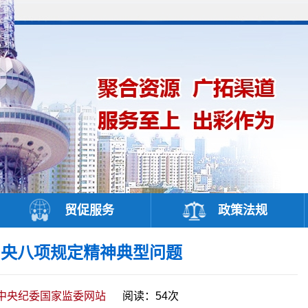
贸促服务
政策法规
中央八项规定精神典型问题
中央纪委国家监委网站
阅读：
54
次