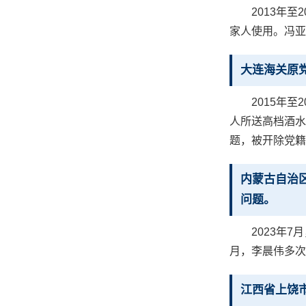
2013年
家人使用。冯亚
大连海关原
2015年
人所送高档酒水
题，被开除党籍
内蒙古自治
问题。
2023年
月，李晨伟多次
江西省上饶