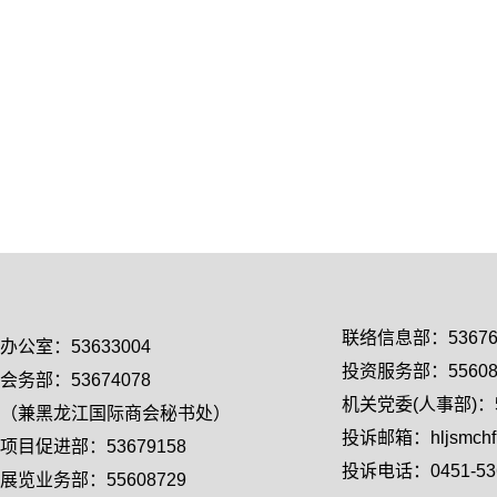
联络信息部：53676
办公室：53633004
投资服务部：55608
会务部：53674078
机关党委(人事部)：55
（兼黑龙江国际商会秘书处）
投诉邮箱：hljsmchfl
项目促进部：53679158
投诉电话：0451-536
展览业务部：55608729