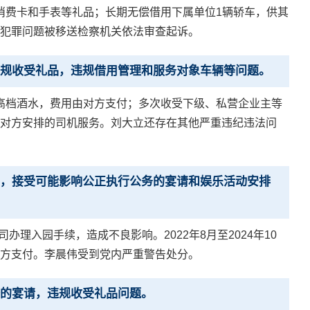
、消费卡和手表等礼品；长期无偿借用下属单位1辆轿车，供其
犯罪问题被移送检察机关依法审查起诉。
规收受礼品，违规借用管理和服务对象车辆等问题。
饮用高档酒水，费用由对方支付；多次收受下级、私营企业主等
对方安排的司机服务。刘大立还存在其他严重违纪违法问
，接受可能影响公正执行公务的宴请和娱乐活动安排
办理入园手续，造成不良影响。2022年8月至2024年10
方支付。李晨伟受到党内严重警告处分。
的宴请，违规收受礼品问题。