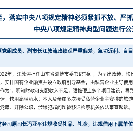
将至，落实中央八项规定精神必须紧抓不放、严
中央八项规定精神典型问题进行公
原党组成员、副市长江敦涛政绩观严重偏差，急功近利、盲目
。
至2022年，江敦涛担任山东省淄博市委书记期间，为早出政绩、
，安排国有企业融资并设立政府引导基金，由私营企业主导使用
作为”，明知财政可支配收入不足，强推硬上多个项目建设，导致新
请，饮用高档酒水；本人及亲属多次接受私营企业主安排的旅游
党籍、开除公职，涉嫌犯罪问题被移送检察机关依法审查起诉。
财务司原司长冯亚平违规收受礼品、礼金，违规借用下属单位