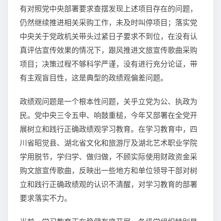
有对照党中央部署要求查摆发现上述项目存在的问题，
仍然继续推进相关采购工作，未及时叫停项目；落实党
中央关于党政机关带头过紧日子要求不到位，在没有认
真评估宣传效果的情况下，跟风推进文旅宣传歌曲采购
项目；决策过程不够科学严谨，没有进行充分论证，带
有主观盲目性，这是典型的政绩观偏差问题。
政绩观问题是一个根本性问题，关乎立党为公、执政为
民。党中央三令五申、响鼓重槌，今年又部署在全党开
展树立和践行正确政绩观学习教育。在学习教育中，四
川省昭觉县、湖北省文化和旅游厅及湖北艺术职业学院
学用脱节，学归学、做归做，不顾实际使用财政资金采
购文旅宣传歌曲，反映出一些地方和单位领导干部对树
立和践行正确政绩观的认识不清醒，对学习教育的部署
要求落实不力。