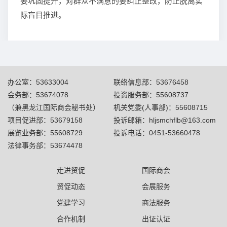
要巩固提升，对群众不满意的要纠正整改，防止脱离实
际盲目推进。
办公室：53633004
联络信息部：53676458
会务部：53674078
投资服务部：55608737
（兼黑龙江国际商会秘书处）
机关党委(人事部)：55608715
项目促进部：53679158
投诉邮箱：hljsmchflb@163.com
展览业务部：55608729
投诉电话：0451-53660478
法律事务部：53674478
走进贸促
国际商会
贸促动态
会展服务
党建学习
商法服务
合作机制
出证认证