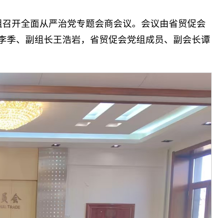
组召开全面从严治党专题会商会议。会议由省贸促会
李季、副组长王浩岩，省贸促会党组成员、副会长谭