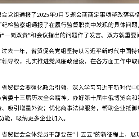
会党组通报了2025年9月专题会商商定事项整改落实
厅纪检监察组通报了在履行监督职责中发现的具体问题
行“一岗双责”和会议指出的问题作了发言。双方就重
，过去一年，省贸促会党组坚持以习近平新时代中国特
作领导权，扎实推进党风廉政建设，在各方面工作中取
，省贸促会要强化政治引领，深入学习习近平新时代中
及省委十三届历次全会精神，办好第十届中俄博览会和
资、吸引增量外资；优化商事法律服务，帮助企业抵御
会功能，吸纳更多企业加入。
，省贸促会全体党员干部要在“十五五”的新征程上，