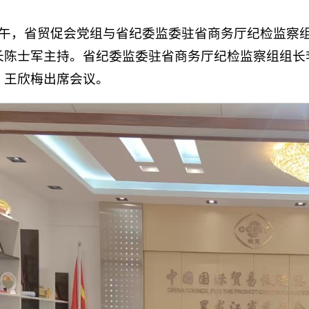
日下午，省贸促会党组与省纪委监委驻省商务厅纪检监察
长陈士军主持。省纪委监委驻省商务厅纪检监察组组长
、王欣梅出席会议。