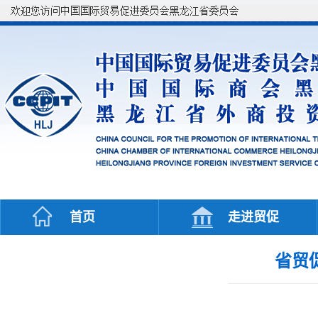
首页
走进贸促
省贸