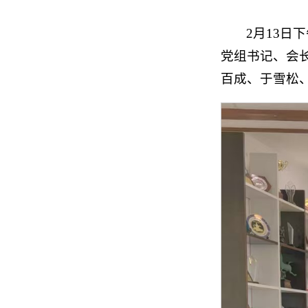
2月13
党组书记、会
百成、于雪松