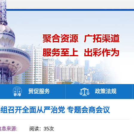
贸促服务
政策法规
组召开全面从严治党 专题会商会议
信息来源:
阅读：
35
次