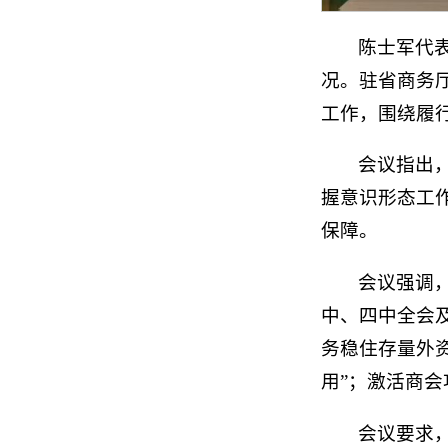
陈士军代表
况。驻省商务
工作，围绕履
会议指出
握意识形态工
保障。
会议强调
中、四中全会
务稳住存量外
用”；激活商
会议要求