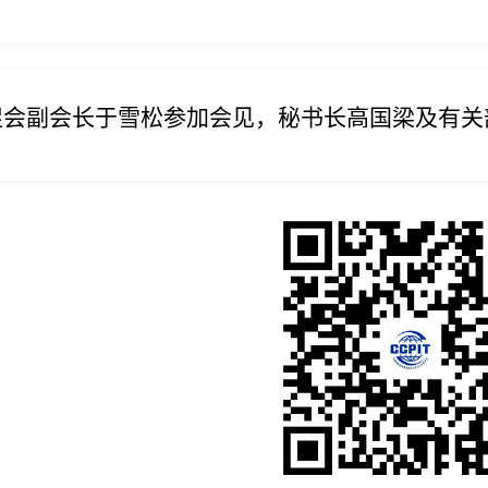
促会副会长于雪松参加会见，秘书长高国梁及有关