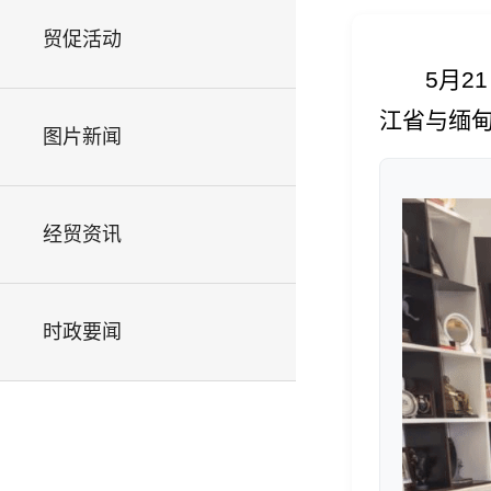
贸促活动
5月
江省与缅
图片新闻
经贸资讯
时政要闻