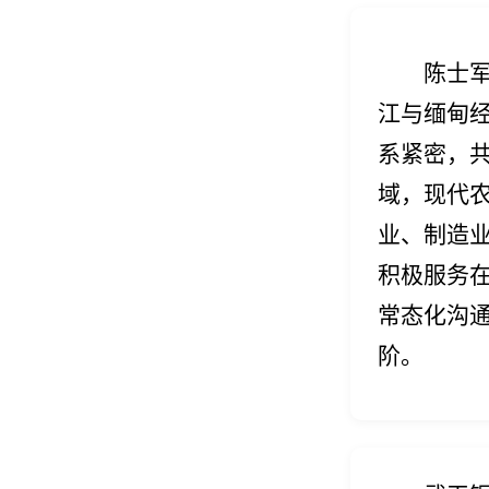
陈士
江与缅甸
系紧密，共
域，现代
业、制造
积极服务
常态化沟
阶。