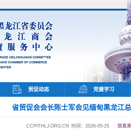
贸促动态
党建学习
省贸促会会长陈士军会见缅甸黑龙江
CCPITHLJ
.ORG.CN
时间：2026-05-25
信息来